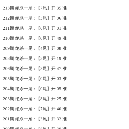
213期 绝杀一尾 : 【7尾】开 35 准
212期 绝杀一尾 : 【3尾】开 06 准
211期 绝杀一尾 : 【6尾】开 01 准
210期 绝杀一尾 : 【0尾】开 49 准
209期 绝杀一尾 : 【4尾】开 08 准
208期 绝杀一尾 : 【3尾】开 19 准
206期 绝杀一尾 : 【3尾】开 47 准
205期 绝杀一尾 : 【0尾】开 03 准
204期 绝杀一尾 : 【0尾】开 05 准
203期 绝杀一尾 : 【8尾】开 25 准
202期 绝杀一尾 : 【7尾】开 40 准
201期 绝杀一尾 : 【3尾】开 32 准