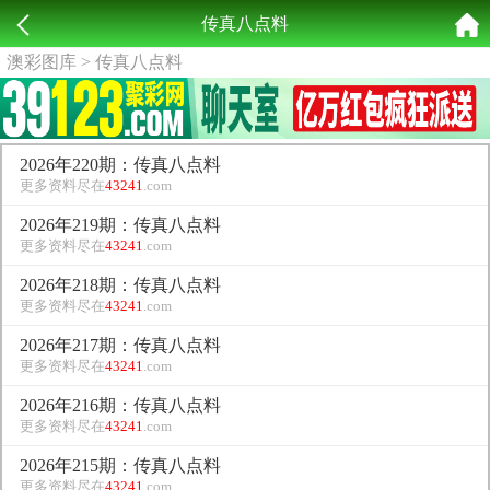
传真八点料
澳彩图库
> 传真八点料
2026年220期：传真八点料
更多资料尽在
43241
.com
2026年219期：传真八点料
更多资料尽在
43241
.com
2026年218期：传真八点料
更多资料尽在
43241
.com
2026年217期：传真八点料
更多资料尽在
43241
.com
2026年216期：传真八点料
更多资料尽在
43241
.com
2026年215期：传真八点料
更多资料尽在
43241
.com