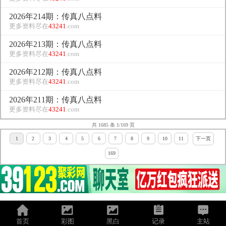
2026年214期：传真八点料
更多资料尽在
43241
.com
2026年213期：传真八点料
更多资料尽在
43241
.com
2026年212期：传真八点料
更多资料尽在
43241
.com
2026年211期：传真八点料
更多资料尽在
43241
.com
共 1685 条 1/169 页
1
2
3
4
5
6
7
8
9
10
11
下一页
169
首页
彩图
黑白
记录
主站