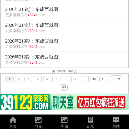
2026年215期：东成西就图
更多资料尽在
43241
.com
2026年214期：东成西就图
更多资料尽在
43241
.com
2026年213期：东成西就图
更多资料尽在
43241
.com
2026年212期：东成西就图
更多资料尽在
43241
.com
共 1686 条 1/169 页
1
2
3
4
5
6
7
8
9
10
11
下一页
169
首页
彩图
黑白
记录
主站