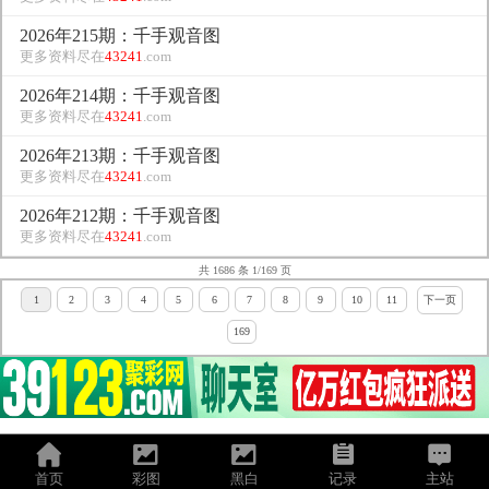
2026年215期：千手观音图
更多资料尽在
43241
.com
2026年214期：千手观音图
更多资料尽在
43241
.com
2026年213期：千手观音图
更多资料尽在
43241
.com
2026年212期：千手观音图
更多资料尽在
43241
.com
共 1686 条 1/169 页
1
2
3
4
5
6
7
8
9
10
11
下一页
169
首页
彩图
黑白
记录
主站