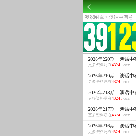
澳彩图库
> 澳话中有意
2026年220期：澳话
更多资料尽在
43241
.com
2026年219期：澳话
更多资料尽在
43241
.com
2026年218期：澳话
更多资料尽在
43241
.com
2026年217期：澳话
更多资料尽在
43241
.com
2026年216期：澳话
更多资料尽在
43241
.com