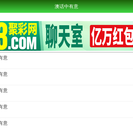
澳话中有意
中有意
中有意
中有意
中有意
中有意