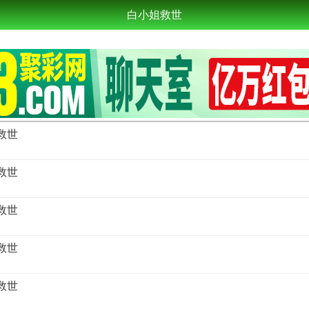
白小姐救世
姐救世
姐救世
姐救世
姐救世
姐救世