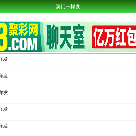
澳门一样发
一样发
一样发
一样发
一样发
一样发