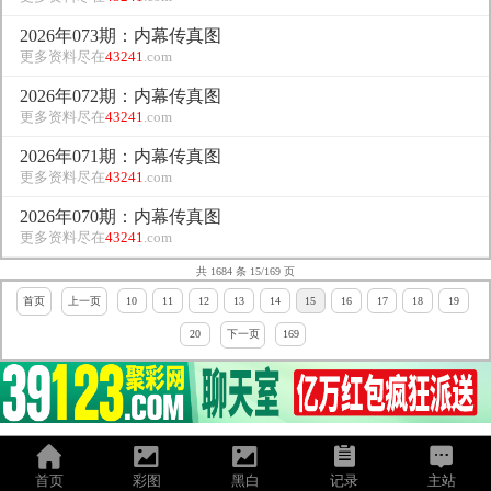
2026年073期：内幕传真图
更多资料尽在
43241
.com
2026年072期：内幕传真图
更多资料尽在
43241
.com
2026年071期：内幕传真图
更多资料尽在
43241
.com
2026年070期：内幕传真图
更多资料尽在
43241
.com
共 1684 条 15/169 页
首页
上一页
10
11
12
13
14
15
16
17
18
19
20
下一页
169
首页
彩图
黑白
记录
主站