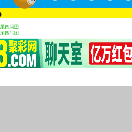
二尾四码图
二尾四码图