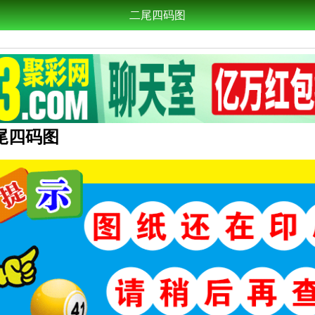
二尾四码图
二尾四码图