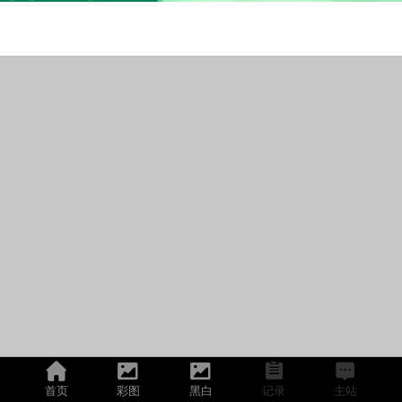
首页
彩图
黑白
记录
主站