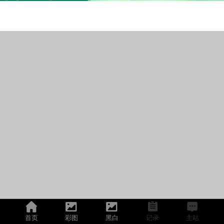
首页
彩图
黑白
记录
主站