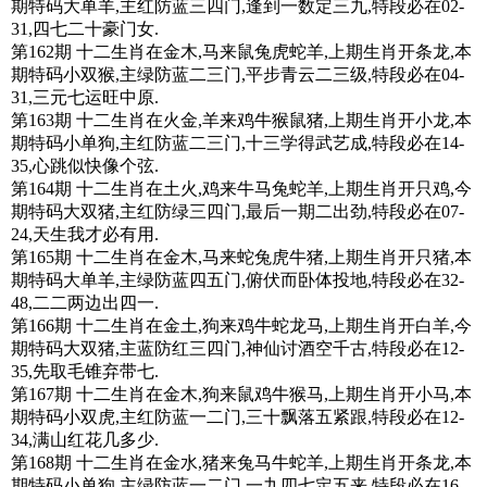
期特码大单羊,主红防蓝三四门,逢到一数定三九,特段必在02-
31,四七二十豪门女.
第162期 十二生肖在金木,马来鼠兔虎蛇羊,上期生肖开条龙,本
期特码小双猴,主绿防蓝二三门,平步青云二三级,特段必在04-
31,三元七运旺中原.
第163期 十二生肖在火金,羊来鸡牛猴鼠猪,上期生肖开小龙,本
期特码小单狗,主红防蓝二三门,十三学得武艺成,特段必在14-
35,心跳似快像个弦.
第164期 十二生肖在土火,鸡来牛马兔蛇羊,上期生肖开只鸡,今
期特码大双猪,主红防绿三四门,最后一期二出劲,特段必在07-
24,天生我才必有用.
第165期 十二生肖在金木,马来蛇兔虎牛猪,上期生肖开只猪,本
期特码大单羊,主绿防蓝四五门,俯伏而卧体投地,特段必在32-
48,二二两边出四一.
第166期 十二生肖在金土,狗来鸡牛蛇龙马,上期生肖开白羊,今
期特码大双猪,主蓝防红三四门,神仙讨酒空千古,特段必在12-
35,先取毛锥弃带七.
第167期 十二生肖在金木,狗来鼠鸡牛猴马,上期生肖开小马,本
期特码小双虎,主红防蓝一二门,三十飘落五紧跟,特段必在12-
34,满山红花几多少.
第168期 十二生肖在金水,猪来兔马牛蛇羊,上期生肖开条龙,本
期特码小单狗,主绿防蓝一二门,一九四七定五来,特段必在16-