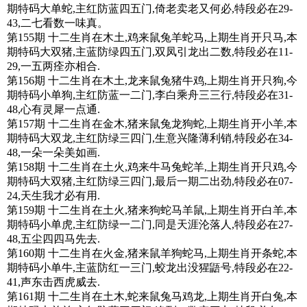
期特码大单蛇,主红防蓝四五门,倚老卖老又何必,特段必在29-
43,二七看数一味真。
第155期 十二生肖在木土,鸡来鼠兔羊蛇马,上期生肖开只马,本
期特码大双猪,主蓝防绿四五门,双凤引龙出二数,特段必在11-
29,一五两痊亦相合.
第156期 十二生肖在木土,龙来鼠兔猪牛鸡,上期生肖开只狗,今
期特码小单狗,主红防蓝一二门,李白乘舟三三行,特段必在31-
48,心有灵犀一点通.
第157期 十二生肖在金木,猪来鼠兔龙狗蛇,上期生肖开小羊,本
期特码大双龙,主红防绿三四门,生意兴隆薄利销,特段必在34-
48,一朵一朵美如画.
第158期 十二生肖在土火,鸡来牛马兔蛇羊,上期生肖开只鸡,今
期特码大双猪,主红防绿三四门,最后一期二出劲,特段必在07-
24,天生我才必有用.
第159期 十二生肖在土火,猪来狗蛇马羊鼠,上期生肖开白羊,本
期特码小单虎,主红防绿一二门,同是天涯沦落人,特段必在27-
48,五尘四四马先去.
第160期 十二生肖在火金,猪来鼠羊狗蛇马,上期生肖开条蛇,本
期特码小单牛,主蓝防红一三门,蛟龙出没猩鼯号,特段必在22-
41,声东击西虎威去.
第161期 十二生肖在土木,蛇来鼠兔马鸡龙,上期生肖开白兔,本