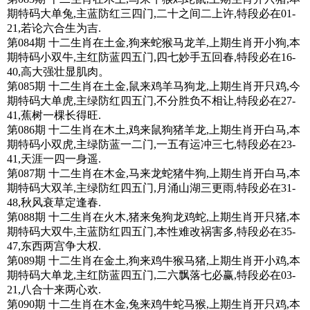
期特码大单兔,主蓝防红三四门,二十之间二上许,特段必在01-
21,若论六合生为吉.
第084期 十二生肖在土金,狗来蛇猴马龙羊,上期生肖开小狗,本
期特码小双牛,主红防蓝四五门,四七妙手五回春,特段必在16-
40,高大强壮显肌肉。
第085期 十二生肖在土金,鼠来鸡羊马狗龙,上期生肖开只鸡,今
期特码大单虎,主绿防红四五门,不分胜负不相让,特段必在27-
41,蕉树一棵长得旺.
第086期 十二生肖在木土,鸡来鼠狗猪羊龙,上期生肖开白马,本
期特码小双虎,主绿防蓝一二门,一五有运冲三七,特段必在23-
41,天涯一四一身遥.
第087期 十二生肖在木金,马来龙蛇猪牛狗,上期生肖开白马,本
期特码大双羊,主绿防红四五门,月涌山湖三更雨,特段必在31-
48,秋风衰草定逢春.
第088期 十二生肖在火木,猪来兔狗龙鸡蛇,上期生肖开只猪,本
期特码大双牛,主蓝防红四五门,本性难改祸害多,特段必在35-
47,东西两宫争大权.
第089期 十二生肖在金土,狗来鸡牛猴马猪,上期生肖开小鸡,本
期特码大单龙,主红防蓝四五门,二六飘落七必赢,特段必在03-
21,八合十来两心欢.
第090期 十二生肖在木金,兔来鸡牛蛇马猴,上期生肖开只鸡,本