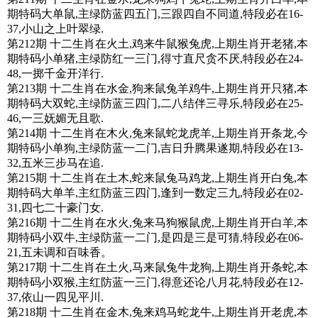
期特码大单鼠,主绿防蓝四五门,三跟四自不同道,特段必在16-
37,小山之上叶翠绿.
第212期 十二生肖在火土,鸡来牛鼠猴兔虎,上期生肖开老猪,本
期特码小单猪,主绿防红一三门,得寸直尺贪不厌,特段必在24-
48,一掷千金开洋行.
第213期 十二生肖在水金,狗来鼠兔羊鸡牛,上期生肖开只猪,本
期特码大双蛇,主绿防蓝三四门,二八结伴三寻乐,特段必在25-
46,一三妩媚无且歌.
第214期 十二生肖在木火,兔来鼠蛇龙虎羊,上期生肖开条龙,今
期特码小单狗,主绿防蓝一二门,吉日升腾果遂期,特段必在13-
32,五米三步马在追.
第215期 十二生肖在土木,蛇来鼠兔马鸡龙,上期生肖开白兔,本
期特码大单羊,主红防蓝三四门,逢到一数定三九,特段必在02-
31,四七二十豪门女.
第216期 十二生肖在水火,兔来马狗猴鼠虎,上期生肖开白羊,本
期特码小双牛,主绿防蓝一二门,是四是三是可猜,特段必在06-
21,五未调和百味香。
第217期 十二生肖在土火,马来鼠兔牛龙狗,上期生肖开条蛇,本
期特码小双猴,主红防蓝一三门,得意还论八月花,特段必在12-
37,依山一四见平川.
第218期 十二生肖在金木,兔来鸡马蛇龙牛,上期生肖开老虎,本