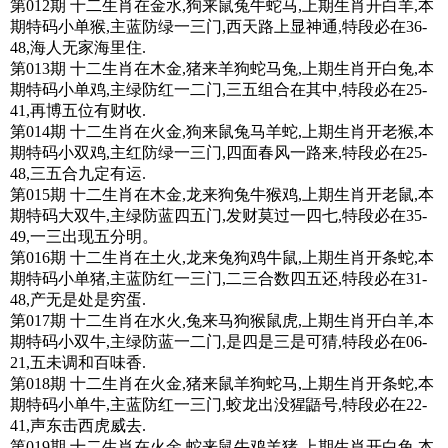
第012期 十二生肖在金水,狗来鼠兔牛蛇马,上期生肖开白羊,本
期特码小单猴,主蓝防绿一三门,西天路上显神通,特段必在36-
48,海人无家海里住.
第013期 十二生肖在木金,猪来羊狗蛇马兔,上期生肖开白兔,本
期特码小单鸡,主绿防红一二门,三五组合在其中,特段必在25-
41,再博五位有财收.
第014期 十二生肖在火金,狗来鼠兔马羊蛇,上期生肖开老猴,本
期特码小双鸡,主红防绿一三门,四面春风一路来,特段必在25-
48,三五合九定有运.
第015期 十二生肖在木金,龙来狗兔牛猴鸡,上期生肖开老鼠,本
期特码大双牛,主绿防蓝四五门,发财莫过一四七,特段必在35-
49,一三出现五分明。
第016期 十二生肖在土火,龙来兔狗鸡牛鼠,上期生肖开条蛇,本
期特码小单猪,主蓝防红一三门,二三合数四五还,特段必在31-
48,产无是处是穷蛋.
第017期 十二生肖在水火,兔来马狗猴鼠虎,上期生肖开白羊,本
期特码小双牛,主绿防蓝一二门,是四是三是可猜,特段必在06-
21,五未调和百味香.
第018期 十二生肖在火金,猪来鼠羊狗蛇马,上期生肖开条蛇,本
期特码小单牛,主蓝防红一三门,蛟龙出没猩鼯号,特段必在22-
41,声东击西虎威去.
第019期 十二生肖在火金,蛇来鼠牛鸡羊猪,上期生肖开白兔,本