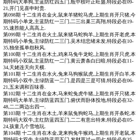
期特码大单狗,主蓝防红四五门,瓶中枝叶正旺盛,特段必在09-
21,开门见喜申时贵.
第098期 十二生肖在金火,鼠来羊猪蛇马虎,上期生肖开只猪,今
期特码小单龙,主蓝防红一三门,二三出巢三高翔,特段必在19-
35,速胜能人高高上.
第099期 十二生肖在火土,鼠来猪马蛇狗羊,上期生肖开老虎,本
期特码小单兔,主绿防红二三门,吴木结悲绪未发,特段必在10-
35,独坐孤单怨秋风.
第100期 十二生肖在木土,鸡来马兔牛龙蛇,上期生肖开只虎,本
期特码小双鼠,主蓝防红一二门,黄云萧条白曰暗,特段必在11-
34,天姥连天向天横.
第101期 十二生肖在水火,兔来马狗猴鼠虎,上期生肖开白羊,本
期特码小双牛,主绿防蓝一二门,是四是三是可猜,特段必在06-
21,五未调和百味香.
第102期 十二生肖在金木,马来蛇兔虎牛猪,上期生肖开只猪,本
期特码大单羊,主绿防蓝四五门,俯伏而卧体投地,特段必在32-
48,二二两边出四一.
第103期 十二生肖在木土,羊来鼠兔狗蛇马,上期生肖开条蛇,本
期特码大双牛,主红防蓝四五门,二二有意出特来,特段必在05-
24,孩童几个雪地玩.
第104期 十二生肖在木金,龙来狗兔牛猴鸡,上期生肖开老鼠,本
期特码大双牛,主绿防蓝四五门,发财莫过一四七,特段必在35-