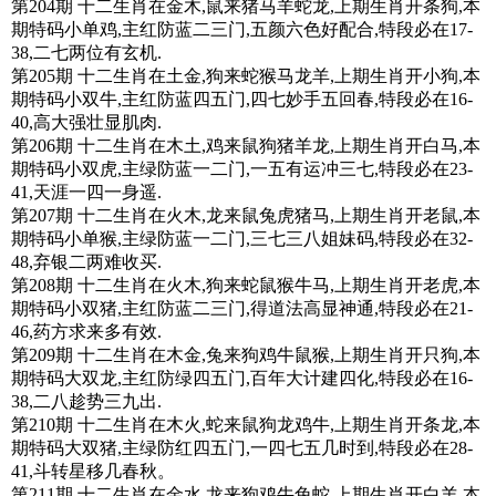
第204期 十二生肖在金木,鼠来猪马羊蛇龙,上期生肖开条狗,本
期特码小单鸡,主红防蓝二三门,五颜六色好配合,特段必在17-
38,二七两位有玄机.
第205期 十二生肖在土金,狗来蛇猴马龙羊,上期生肖开小狗,本
期特码小双牛,主红防蓝四五门,四七妙手五回春,特段必在16-
40,高大强壮显肌肉.
第206期 十二生肖在木土,鸡来鼠狗猪羊龙,上期生肖开白马,本
期特码小双虎,主绿防蓝一二门,一五有运冲三七,特段必在23-
41,天涯一四一身遥.
第207期 十二生肖在火木,龙来鼠兔虎猪马,上期生肖开老鼠,本
期特码小单猴,主绿防蓝一二门,三七三八姐妹码,特段必在32-
48,弃银二两难收买.
第208期 十二生肖在火木,狗来蛇鼠猴牛马,上期生肖开老虎,本
期特码小双猪,主红防蓝二三门,得道法高显神通,特段必在21-
46,药方求来多有效.
第209期 十二生肖在木金,兔来狗鸡牛鼠猴,上期生肖开只狗,本
期特码大双龙,主红防绿四五门,百年大计建四化,特段必在16-
38,二八趁势三九出.
第210期 十二生肖在木火,蛇来鼠狗龙鸡牛,上期生肖开条龙,本
期特码大双猪,主绿防红四五门,一四七五几时到,特段必在28-
41,斗转星移几春秋。
第211期 十二生肖在金水,龙来狗鸡牛兔蛇,上期生肖开白羊,本