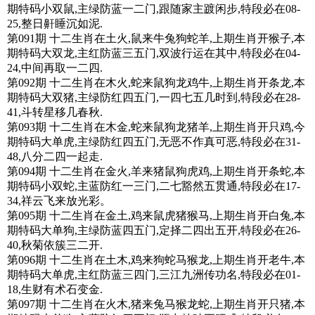
期特码小双鼠,主绿防蓝一二门,跟随家主踱闲步,特段必在08-
25,整日鼾睡沉如泥.
第091期 十二生肖在土火,鼠来牛兔狗蛇羊,上期生肖开猴子,本
期特码大双龙,主红防蓝三五门,双波行运在其中,特段必在04-
24,中间再取一二四.
第092期 十二生肖在木火,蛇来鼠狗龙鸡牛,上期生肖开条龙,本
期特码大双猪,主绿防红四五门,一四七五几时到,特段必在28-
41,斗转星移几春秋.
第093期 十二生肖在木金,蛇来鼠狗龙猪羊,上期生肖开只鸡,今
期特码大单虎,主绿防红四五门,无恶不作真可恶,特段必在31-
48,八分二四一起走.
第094期 十二生肖在金火,羊来猪鼠狗虎鸡,上期生肖开条蛇,本
期特码小双蛇,主蓝防红一三门,二七豁然五贯通,特段必在17-
34,祥云飞来放光彩。
第095期 十二生肖在金土,鸡来鼠虎猪猴马,上期生肖开白兔,本
期特码大单狗,主绿防蓝四五门,定择二四出五开,特段必在26-
40,秋菊依簇三二开.
第096期 十二生肖在土木,鸡来狗蛇马猴龙,上期生肖开老牛,本
期特码大单虎,主红防蓝三四门,三江九洲传功名,特段必在01-
18,生财有术石变金.
第097期 十二生肖在火木,猪来兔马猴龙蛇,上期生肖开只猪,本