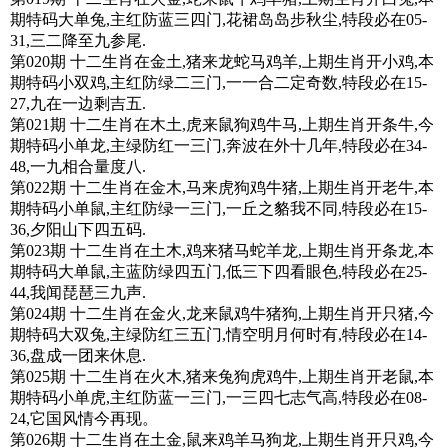
期特码大单兔,主红防蓝三四门,花裙岛岛步秋尘,特段必在05-
31,三二降至九参尾.
第020期 十二生肖在金土,猪来龙蛇马鸡羊,上期生肖开小鸡,本
期特码小双鸡,主红防绿二三门,一一合二定奇数,特段必在15-
27,九在一边剩吉五.
第021期 十二生肖在木土,虎来鼠狗鸡牛马,上期生肖开条牛,今
期特码小单龙,主绿防红一三门,奔波在外十几年,特段必在34-
48,一九相合量度八.
第022期 十二生肖在金木,马来虎狗鸡牛猪,上期生肖开老牛,本
期特码小单鼠,主红防绿一三门,一丘之貉我不同,特段必在15-
36,夕阳山下四五码.
第023期 十二生肖在土木,鸡来猪马蛇羊龙,上期生肖开条龙,本
期特码大单鼠,主蓝防绿四五门,低三下四看眼色,特段必在25-
44,我闻琵琶三九声.
第024期 十二生肖在金火,龙来鼠鸡牛猪狗,上期生肖开只猪,今
期特码大双兔,主绿防红三五门,情空明月何时有,特段必在14-
36,盘成一团来休息.
第025期 十二生肖在火木,猪来兔狗虎鸡牛,上期生肖开老鼠,本
期特码小单虎,主红防蓝一三门,一三四七志气高,特段必在08-
24,它国风情今再现。
第026期 十二生肖在土金,鼠来鸡羊马狗龙,上期生肖开只鸡,今