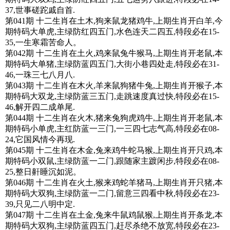
37,世事磋跎戚自首.
第041期 十二生肖在土木,狗来鼠龙猪鸡牛,上期生肖开白羊,今
期特码大单虎,主绿防红四五门,水色连天二四五,特段必在15-
35,一生寒霜苦命人。
第042期 十二生肖在土火,鸡来鼠兔牛猴马,上期生肖开老鼠,本
期特码大单猪,主绿防蓝四五门,大街小巷四处走,特段必在31-
46,一珠三七八月八.
第043期 十二生肖在木火,羊来鼠狗猪牛兔,上期生肖开猴子,本
期特码大双龙,主绿防蓝三五门,走跳速度真过快,特段必在15-
46,解开四二成单尾.
第044期 十二生肖在火木,猪来兔狗虎鸡牛,上期生肖开老鼠,本
期特码小单虎,主红防蓝一三门,一三四七志气高,特段必在08-
24,它国风情今再现.
第045期 十二生肖在木金,兔来鸡牛蛇马猴,上期生肖开只鸡,本
期特码小双鼠,主绿防蓝一二门,跟随家主踱闲步,特段必在08-
25,整日鼾睡沉如泥。
第046期 十二生肖在火土,猴来鸡蛇羊猪马,上期生肖开只猪,本
期特码大双狗,主绿防蓝一二门,留意三四看中秋,特段必在23-
39,只见二八明中定.
第047期 十二生肖在土金,兔来牛鼠鸡鼠猴,上期生肖开条龙,本
期特码大双狗,主绿防蓝四五门,赶尽杀绝不放宽,特段必在23-