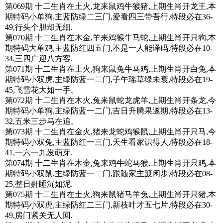
第069期 十二生肖在土火,龙来鼠鸡牛猴猪,上期生肖开龙王,本
期特码小单狗,主蓝防绿二三门,爱看四三带吾行,特段必在36-
49,行头个胆却无细.
第070期 十二生肖在木金,羊来鸡猴牛马蛇,上期生肖开只狗,本
期特码大单鸡,主蓝防红四五门,不是一人能译码,特段必在10-
34,三四广迎八方客.
第071期 十二生肖在土火,狗来鼠兔牛马鸡,上期生肖开白兔,本
期特码小双虎,主绿防蓝一二门,子午瑶草绿未衰,特段必在19-
45,飞雪花大如一手。
第072期 十二生肖在木火,兔来鼠蛇龙虎羊,上期生肖开条龙,今
期特码小单狗,主绿防蓝一二门,吉日升腾果遂期,特段必在13-
32,五米三步马在追。
第073期 十二生肖在金火,猪来龙蛇鸡猴鼠,上期生肖开只马,今
期特码小双兔,主蓝防红一三门,天生看家识得人,特段必在18-
41,一六一九发萌芽.
第074期 十二生肖在木金,兔来鸡牛蛇马猴,上期生肖开只鸡,本
期特码小双鼠,主绿防蓝一二门,跟随家主踱闲步,特段必在08-
25,整日鼾睡沉如泥.
第075期 十二生肖在土火,狗来鼠猪马羊兔,上期生肖开只猪,本
期特码小双虎,主绿防红二三门,新枝叶才五七片,特段必在30-
49,房门紧关无人回.