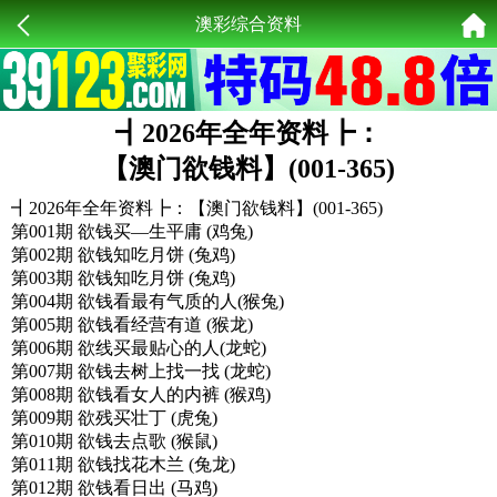
澳彩综合资料
┫
2026年全年资料┣：
【澳门欲钱料】(001-365)
┫2026年全年资料┣：【澳门欲钱料】(001-365)
第001期 欲钱买—生平庸 (鸡兔)
第002期 欲钱知吃月饼 (兔鸡)
第003期 欲钱知吃月饼 (兔鸡)
第004期 欲钱看最有气质的人(猴兔)
第005期 欲钱看经营有道 (猴龙)
第006期 欲线买最贴心的人(龙蛇)
第007期 欲钱去树上找一找 (龙蛇)
第008期 欲钱看女人的内裤 (猴鸡)
第009期 欲残买壮丁 (虎兔)
第010期 欲钱去点歌 (猴鼠)
第011期 欲钱找花木兰 (兔龙)
第012期 欲钱看日出 (马鸡)