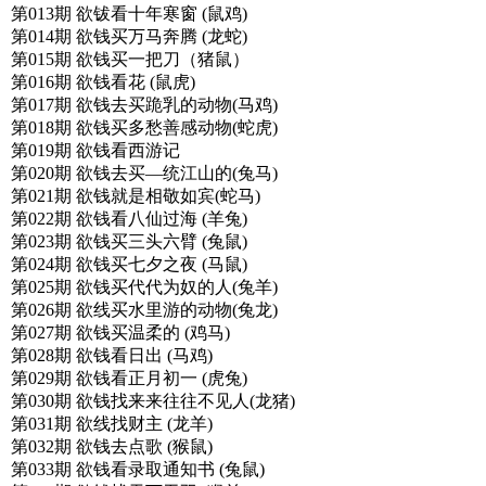
第013期 欲钹看十年寒窗 (鼠鸡)
第014期 欲钱买万马奔腾 (龙蛇)
第015期 欲钱买一把刀（猪鼠）
第016期 欲钱看花 (鼠虎)
第017期 欲钱去买跪乳的动物(马鸡)
第018期 欲钱买多愁善感动物(蛇虎)
第019期 欲钱看西游记
第020期 欲钱去买—统江山的(兔马)
第021期 欲钱就是相敬如宾(蛇马)
第022期 欲钱看八仙过海 (羊兔)
第023期 欲钱买三头六臂 (兔鼠)
第024期 欲钱买七夕之夜 (马鼠)
第025期 欲钱买代代为奴的人(兔羊)
第026期 欲线买水里游的动物(兔龙)
第027期 欲钱买温柔的 (鸡马)
第028期 欲钱看日出 (马鸡)
第029期 欲钱看正月初一 (虎兔)
第030期 欲钱找来来往往不见人(龙猪)
第031期 欲线找财主 (龙羊)
第032期 欲钱去点歌 (猴鼠)
第033期 欲钱看录取通知书 (兔鼠)