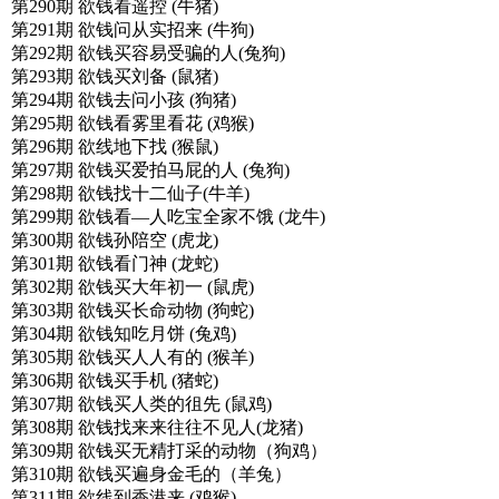
第290期 欲钱看遥控 (牛猪)
第291期 欲钱问从实招来 (牛狗)
第292期 欲钱买容易受骗的人(兔狗)
第293期 欲钱买刘备 (鼠猪)
第294期 欲钱去问小孩 (狗猪)
第295期 欲钱看雾里看花 (鸡猴)
第296期 欲线地下找 (猴鼠)
第297期 欲钱买爱拍马屁的人 (兔狗)
第298期 欲钱找十二仙子(牛羊)
第299期 欲钱看—人吃宝全家不饿 (龙牛)
第300期 欲钱孙陪空 (虎龙)
第301期 欲钱看门神 (龙蛇)
第302期 欲钱买大年初一 (鼠虎)
第303期 欲钱买长命动物 (狗蛇)
第304期 欲钱知吃月饼 (兔鸡)
第305期 欲钱买人人有的 (猴羊)
第306期 欲钱买手机 (猪蛇)
第307期 欲钱买人类的徂先 (鼠鸡)
第308期 欲钱找来来往往不见人(龙猪)
第309期 欲钱买无精打采的动物（狗鸡）
第310期 欲钱买遍身金毛的（羊兔）
第311期 欲线到香港来 (鸡猴)