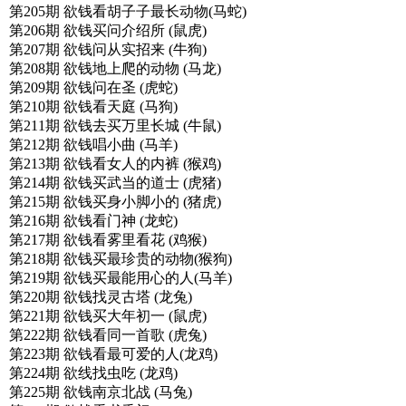
第205期 欲钱看胡子子最长动物(马蛇)
第206期 欲钱买问介绍所 (鼠虎)
第207期 欲钱问从实招来 (牛狗)
第208期 欲钱地上爬的动物 (马龙)
第209期 欲钱问在圣 (虎蛇)
第210期 欲钱看天庭 (马狗)
第211期 欲钱去买万里长城 (牛鼠)
第212期 欲钱唱小曲 (马羊)
第213期 欲钱看女人的内裤 (猴鸡)
第214期 欲钱买武当的道士 (虎猪)
第215期 欲钱买身小脚小的 (猪虎)
第216期 欲钱看门神 (龙蛇)
第217期 欲钱看雾里看花 (鸡猴)
第218期 欲钱买最珍贵的动物(猴狗)
第219期 欲钱买最能用心的人(马羊)
第220期 欲钱找灵古塔 (龙兔)
第221期 欲钱买大年初一 (鼠虎)
第222期 欲钱看同一首歌 (虎兔)
第223期 欲钱看最可爱的人(龙鸡)
第224期 欲线找虫吃 (龙鸡)
第225期 欲钱南京北战 (马兔)