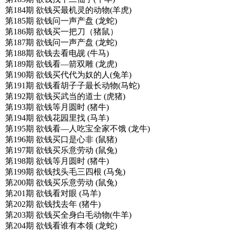
第184期 欲钱买最机灵的动物(羊虎)
第185期 欲钱问一声产盘 (龙蛇)
第186期 欲钱买一把刀（猪鼠）
第187期 欲钱问一声产盘 (龙蛇)
第188期 欲钱去看电觇 (牛马)
第189期 欲钱看—箭双雕 (龙虎)
第190期 欲钱买代代为奴的人(兔羊)
第191期 欲钱看胡子子最长动物(马蛇)
第192期 欲钱买武当的道士 (虎猪)
第193期 欲钱等月圆时 (猪牛)
第194期 欲钱花园里找 (马羊)
第195期 欲钱看—人吃宝全家不饿 (龙牛)
第196期 欲钱买口是心非 (鼠猪)
第197期 欲钱买乐意劳动 (鼠兔)
第198期 欲钱等月圆时 (猪牛)
第199期 欲钱找头毛三四根 (马兔)
第200期 欲钱买乐意劳动 (鼠兔)
第201期 欲钱看对眼 (马羊)
第202期 欲钱找去年 (猪牛)
第203期 欲钱买全身白毛动物(牛羊)
第204期 欲钱看谁有本领 (龙蛇)