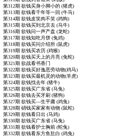
第312期 欲钱买身小脚小的 (猪虎)
第313期 欲钱看千年等一回 (牛马)
第314期 欲钱皮笑肉不笑 (鸡狗)
第315期 欲钱买到北京去 (马牛)
第316期 欲钱问一声产盘 (龙蛇)
第317期 欲钱知吃月饼 (兔鸡)
第318期 欲钱买问介绍所 (鼠虎)
第319期 欲钱买农历 (鸡猴)
第320期 欲钱买天上的月亮 (兔蛇)
第321期 欲战看书香门
第322期 欲钱买好逸恶劳动物(鸡马)
第323期 欲钱买最机灵的动物(羊虎)
第324期 欲钱找去年 (猪牛)
第325期 欲钱买广东省 (马兔)
第326期 欲钱去买牙刷 (猪狗)
第327期 欲钱买—生平庸 (鸡兔)
第328期 硝钱买家家有动物 (鼠蛇)
第329期 欲钱看日出 (马鸡)
第330期 欲钱买广东省 (马兔)
第331期 欲钱看护士胸前 (蛇兔)
第332期 欲钱看东方鱼肚白 (鸡兔)