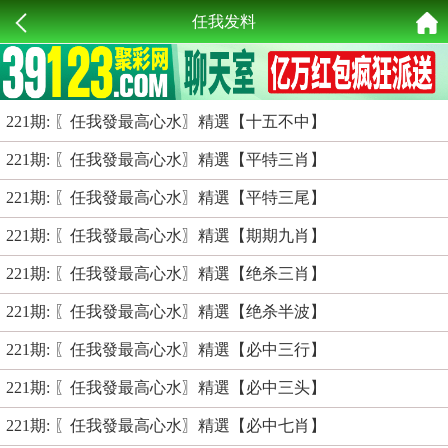
任我发料
221期: 〖任我發最高心水〗精選【十五不中】
221期: 〖任我發最高心水〗精選【平特三肖】
221期: 〖任我發最高心水〗精選【平特三尾】
221期: 〖任我發最高心水〗精選【期期九肖】
221期: 〖任我發最高心水〗精選【绝杀三肖】
221期: 〖任我發最高心水〗精選【绝杀半波】
221期: 〖任我發最高心水〗精選【必中三行】
221期: 〖任我發最高心水〗精選【必中三头】
221期: 〖任我發最高心水〗精選【必中七肖】