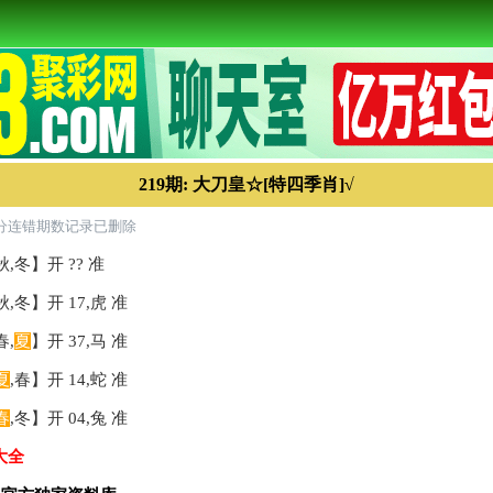
219期: 大刀皇☆[特四季肖]√
分连错期数记录已删除
秋,冬】开 ?? 准
秋,冬】开 17,虎 准
春,
夏
】开 37,马 准
夏
,春】开 14,蛇 准
春
,冬】开 04,兔 准
大全