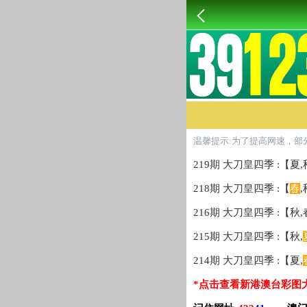
温馨提示:为了提高网速，部
219期 大刀皇四季 :【夏,
218期 大刀皇四季 :【
春
,
216期 大刀皇四季 :【秋,
215期 大刀皇四季 :【秋,
214期 大刀皇四季 :【夏,
*点击查看新港澳台彩图